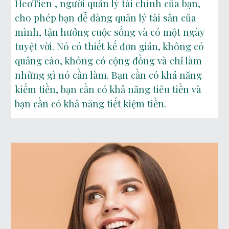
HeoTien , người quản lý tài chính của bạn,
cho phép bạn dễ dàng quản lý tài sản của
mình, tận hưởng cuộc sống và có một ngày
tuyệt vời. Nó có thiết kế đơn giản, không có
quảng cáo, không có cộng đồng và chỉ làm
những gì nó cần làm. Bạn cần có khả năng
kiếm tiền, bạn cần có khả năng tiêu tiền và
bạn cần có khả năng tiết kiệm tiền.