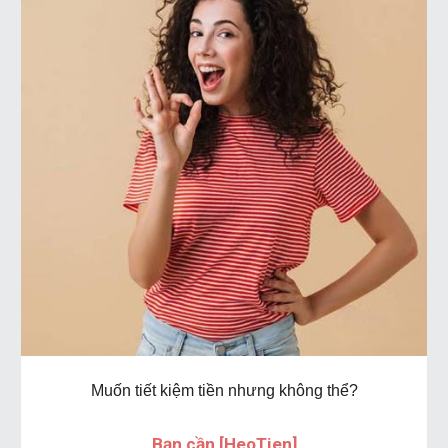
Muốn tiết kiệm tiền nhưng không thể?
Bạn cần [HeoTien]