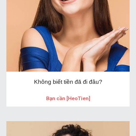
Không biết tiền đã đi đâu?
Bạn cần [HeoTien]