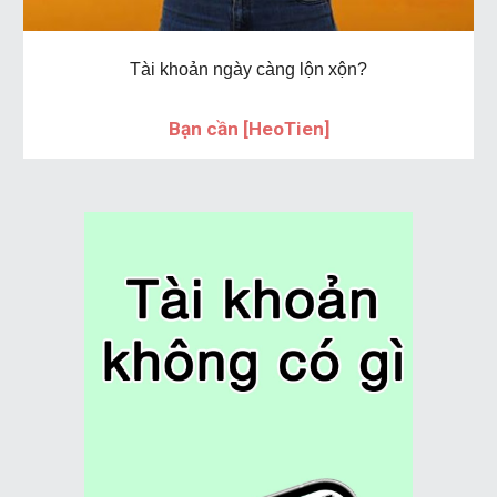
Tài khoản ngày càng lộn xộn?
Bạn cần [HeoTien]